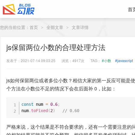
首
您的当前位置：
首页
全部文章
文章详情
>
>
js保留两位小数的合理处理方法
发表于：2021-07-14 09:03:25
浏览：4917次
TAG：
#小数
#javascript
js如何保留两位或者多位小数？相信大家的第一反应可能是使用 t
个方法在小数位不足的情况下会在后面补 0，比如：
const
 num 
=
0.6
;
num
.
toFixed
(
2
)
// 0.60
严格来说，这个结果是不符合要求的，还有一个需要注意的问
的相加结果可能并不符合预期，相信很多开发者也碰到过，