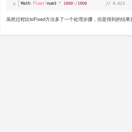
Math
.
floor
(
num3 
*
1000
)
/
1000
// 0.623
虽然过程比toFixed方法多了一个处理步骤，但是得到的结