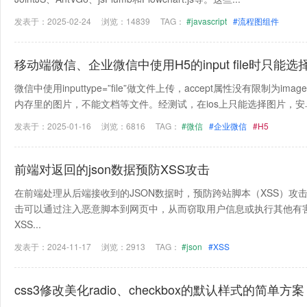
发表于：2025-02-24
浏览：14839
TAG：
#javascript
#流程图组件
移动端微信、企业微信中使用H5的input file时只
文件的解决方案
微信中使用inputtype=”file”做文件上传，accept属性没有限制为
内存里的图片，不能文档等文件。经测试，在ios上只能选择图片，安卓
发表于：2025-01-16
浏览：6816
TAG：
#微信
#企业微信
#H5
前端对返回的json数据预防XSS攻击
在前端处理从后端接收到的JSON数据时，预防跨站脚本（XSS）攻
击可以通过注入恶意脚本到网页中，从而窃取用户信息或执行其他有
XSS...
发表于：2024-11-17
浏览：2913
TAG：
#json
#XSS
css3修改美化radio、checkbox的默认样式的简单方案