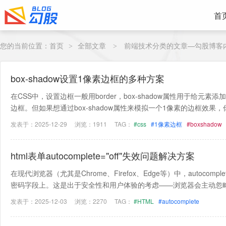
首
您的当前位置：
首页
全部文章
前端技术分类的文章—勾股博客
>
>
box-shadow设置1像素边框的多种方案
在CSS中，设置边框一般用border，box-shadow属性用于给元
边框。但如果想通过box-shadow属性来模拟一个1像素的边框效果，你可以
发表于：2025-12-29
浏览：1911
TAG：
#css
#1像素边框
#boxshadow
html表单autocomplete="off"失效问题解决方案
在现代浏览器（尤其是Chrome、Firefox、Edge等）中，autocomp
密码字段上。这是出于安全性和用户体验的考虑——浏览器会主动忽略开
发表于：2025-12-03
浏览：2270
TAG：
#HTML
#autocomplete