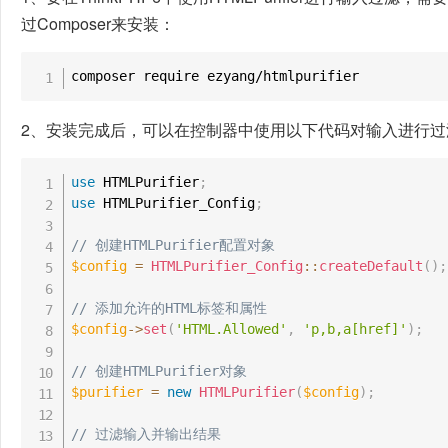
过Composer来安装：
2、安装完成后，可以在控制器中使用以下代码对输入进行过
use
HTMLPurifier
;
use
HTMLPurifier_Config
;
// 创建HTMLPurifier配置对象
$config
=
HTMLPurifier_Config
::
createDefault
(
)
;
// 添加允许的HTML标签和属性
$config
->
set
(
'HTML.Allowed'
,
'p,b,a[href]'
)
;
// 创建HTMLPurifier对象
$purifier
=
new
HTMLPurifier
(
$config
)
;
// 过滤输入并输出结果