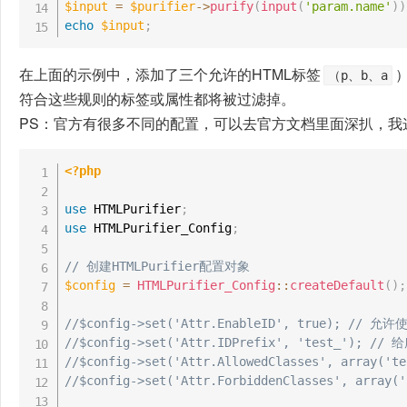
$input
=
$purifier
->
purify
(
input
(
'param.name'
)
)
echo
$input
;
在上面的示例中，添加了三个允许的HTML标签
（p、b、a
符合这些规则的标签或属性都将被过滤掉。
PS：官方有很多不同的配置，可以去官方文档里面深扒，我
<?php
use
HTMLPurifier
;
use
HTMLPurifier_Config
;
// 创建HTMLPurifier配置对象
$config
=
HTMLPurifier_Config
::
createDefault
(
)
;
//$config->set('Attr.EnableID', true); // 允许
//$config->set('Attr.IDPrefix', 'test_'); /
//$config->set('Attr.AllowedClasses', array
//$config->set('Attr.ForbiddenClasses', arr