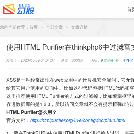
首
您的当前位置：
首页
全部文章
文章详情
>
>
使用HTML Purifier在thinkphp6中
发表于：2023-05-09 01:04:37
浏览：3333次
TAG：
#ThinkPHP
#PHP
XSS是一种经常出现在web应用中的计算机安全漏洞，它允
给其它用户使用的页面中。比如这些代码包括HTML代码和客
这里推荐使用HTML Purifier的方式的过滤掉，比如编辑框里
存进数据库的是1 2 3，所以访问文章就不会有提示框弹出啦
HTML Purfiler怎么用？
官方文档：
http://htmlpurifier.org/live/configdoc/plain.html
1、要在ThinkPHP6中使用HTMLPurifier进行输入过滤，需要