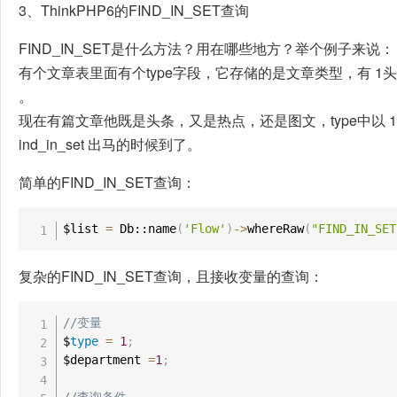
3、ThinkPHP6的FIND_IN_SET查询
FIND_IN_SET是什么方法？用在哪些地方？举个例子来说：
有个文章表里面有个type字段，它存储的是文章类型，有 1
。
现在有篇文章他既是头条，又是热点，还是图文，type中以 1,
ind_in_set 出马的时候到了。
简单的FIND_IN_SET查询：
$list 
=
 Db::name
(
'Flow'
)
-
>
whereRaw
(
"FIND_IN_SET
复杂的FIND_IN_SET查询，且接收变量的查询：
//变量
$
type
=
1
;
$department 
=
1
;