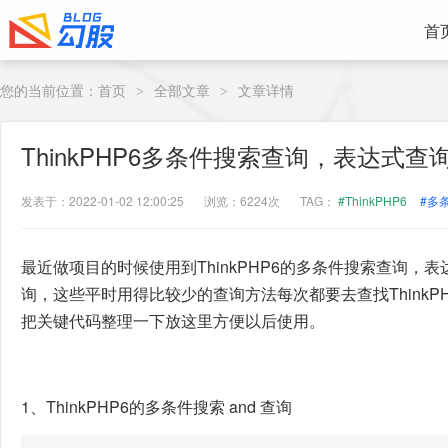
首
您的当前位置：
首页
全部文章
文章详情
>
>
ThinkPHP6多条件搜索查询，表达式查询 F
发表于：2022-01-02 12:00:25
浏览：6224次
TAG：
#ThinkPHP6
#多
最近做项目的时候使用到ThinkPHP6的多条件搜索查询，表达式
询，这些平时用得比较少的查询方法每次都要去查找ThinkP
把关键代码整理一下放这里方便以后使用。
1、ThinkPHP6的多条件搜索 and 查询