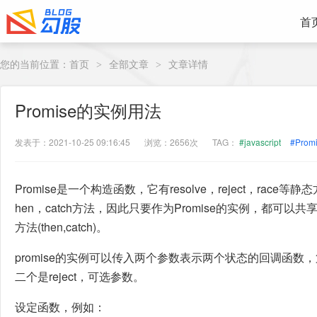
首
您的当前位置：
首页
全部文章
文章详情
>
>
Promise的实例用法
发表于：2021-10-25 09:16:45
浏览：2656次
TAG：
#javascript
#Prom
Promise是一个构造函数，它有resolve，reject，race等静态
hen，catch方法，因此只要作为Promise的实例，都可以共享并调用
方法(then,catch)。
promise的实例可以传入两个参数表示两个状态的回调函数，第
二个是reject，可选参数。
设定函数，例如：