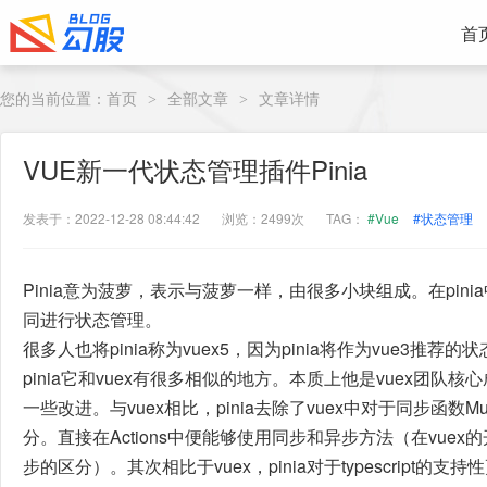
首
您的当前位置：
首页
全部文章
文章详情
>
>
VUE新一代状态管理插件Pinia
发表于：2022-12-28 08:44:42
浏览：2499次
TAG：
#Vue
#状态管理
Pinia意为菠萝，表示与菠萝一样，由很多小块组成。在pinia
同进行状态管理。
很多人也将pinia称为vuex5，因为pinia将作为vue3推荐
pinia它和vuex有很多相似的地方。本质上他是vuex团队核
一些改进。与vuex相比，pinia去除了vuex中对于同步函数Muta
分。直接在Actions中便能够使用同步和异步方法（在vue
步的区分）。其次相比于vuex，pinia对于typescript的支持性