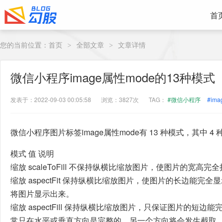
首
您的当前位置：
首页
全部文章
文章详情
>
>
微信小程序image属性mode的13种模式
发表于：2022-09-03 00:05:58
浏览：3827次
TAG：
#微信小程序
#ima
微信小程序图片标签image属性mode有 13 种模式，其中 
模式 值 说明
缩放 scaleToFill 不保持纵横比缩放图片，使图片的宽高完全
缩放 aspectFit 保持纵横比缩放图片，使图片的长边能
将图片显示出来。
缩放 aspectFill 保持纵横比缩放图片，只保证图片的短
常只在水平或垂直方向是完整的，另一个方向将会发生截取