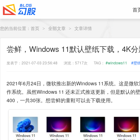
首
您的当前位置：
首页
全部文章
文章详情
>
>
尝鲜，Windows 11默认壁纸下载，4K
发表于：2021-07-03 23:56:48
浏览：5717次
TAG：
#windows11
#壁
2021年6月24日，微软推出新的Windows 11系统。这是微
作系统。虽然Windows 11 还未正式推送更新，但是默认的壁纸
400，一共30张。想尝鲜的童鞋可以去下载使用。