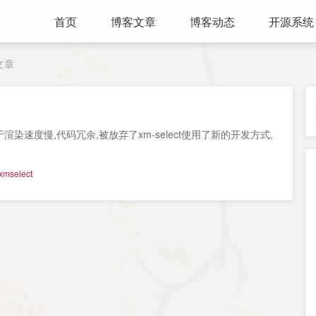
首页
博客文章
博客动态
开源系统
的文章
ts,由于渲染速度慢,代码冗余,被放弃了xm-select使用了新的开发方式,
xmselect