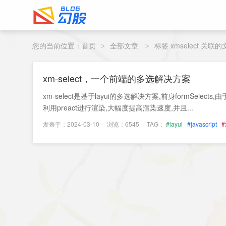
您的当前位置：
首页
全部文章
标签 xmselect 关联
>
>
xm-select，一个前端的多选解决方案
xm-select是基于layui的多选解决方案,前身formSelec
利用preact进行渲染,大幅度提高渲染速度,并且...
发表于：2024-03-10
浏览：6545
TAG：
#layui
#javascript
#