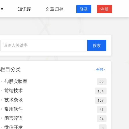
知识库
文章归档
登录
注册
▼
栏目分类
全部>
勾股实验室
22
前端技术
104
技术杂谈
107
常用软件
41
闲言碎语
24
微信开发
8