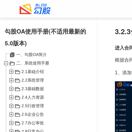
3.2
勾股OA使用手册(不适用最新的
5.0版本)
进入合
一、勾股OA简介
根据合
二、系统使用手册
2.1基础介绍
1、添加
2.2系统管理
2.3基础数据
2.4人力资源
2.5行政管理
2.6企业公告
2.7办公审批
2.8日常办公