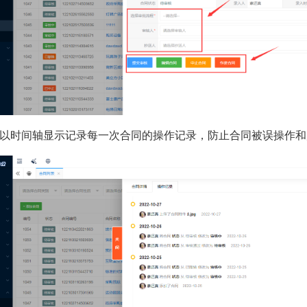
统以时间轴显示记录每一次合同的操作记录，防止合同被误操作