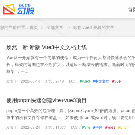
首
您的当前位置：
首页
全部文章
标签 vue3 关联的文章
>
>
焕然一新 新版 Vue3中文文档上线
Vue从一开始就有一个简单的使命：成为一个任何人都能快速学会的
长，框架的范围也在不断扩大，以适应不断增长的需求。随着时间的
框架”：一...
发表于：2022-08-14
浏览：2718
TAG：
#vue3
#中文文档
#Vue
使用pnpm快速创建vite+vue3项目
pnpm是一个高效的包管理工具，比npm和yarn快2倍的速度。pn
录中的所有文件存储在磁盘上。如果使用npm或yarn时，项目要使用100个
发表于：2022-03-24
浏览：11077
TAG：
#Vite
#搭建
#vue3
#pnpm