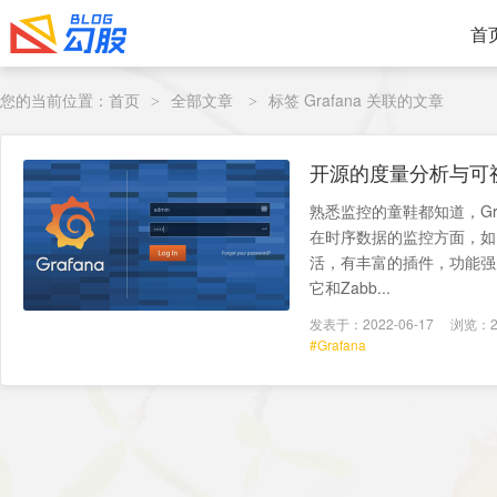
首
您的当前位置：
首页
全部文章
标签 Grafana 关联的文章
>
>
开源的度量分析与可视化
熟悉监控的童鞋都知道，Gr
在时序数据的监控方面，如同Ki
活，有丰富的插件，功能强
它和Zabb...
发表于：2022-06-17
浏览：2
#Grafana