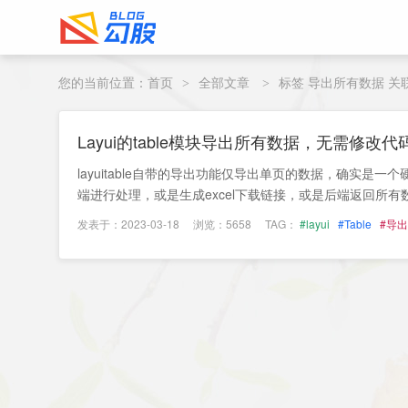
您的当前位置：
首页
全部文章
标签 导出所有数据 关
>
>
Layui的table模块导出所有数据，无需修改
layuitable自带的导出功能仅导出单页的数据，确实是
端进行处理，或是生成excel下载链接，或是后端返回所有数据然
发表于：2023-03-18
浏览：5658
TAG：
#layui
#Table
#导