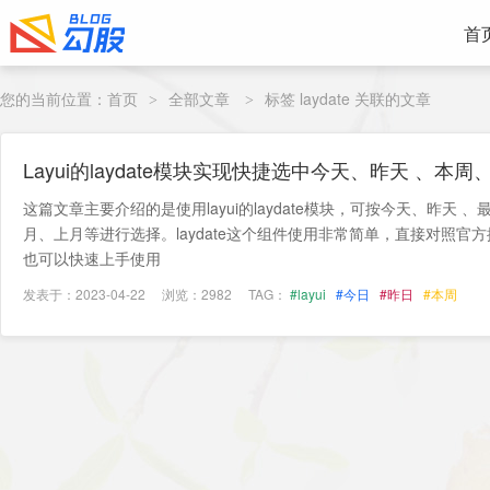
首
您的当前位置：
首页
全部文章
标签 laydate 关联的文章
>
>
Layui的laydate模块实现快捷选中今天、昨天 、本
这篇文章主要介绍的是使用layui的laydate模块，可按今天、昨天 
月、上月等进行选择。laydate这个组件使用非常简单，直接对照
也可以快速上手使用
发表于：2023-04-22
浏览：2982
TAG：
#layui
#今日
#昨日
#本周