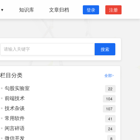
知识库
文章归档
登录
注册
▼
栏目分类
全部>
勾股实验室
22
前端技术
104
技术杂谈
107
常用软件
41
闲言碎语
24
微信开发
8